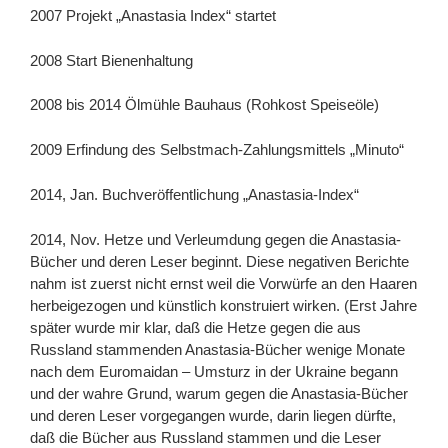
2007 Projekt „Anastasia Index“ startet
2008 Start Bienenhaltung
2008 bis 2014 Ölmühle Bauhaus (Rohkost Speiseöle)
2009 Erfindung des Selbstmach-Zahlungsmittels „Minuto“
2014, Jan. Buchveröffentlichung „Anastasia-Index“
2014, Nov. Hetze und Verleumdung gegen die Anastasia-
Bücher und deren Leser beginnt. Diese negativen Berichte
nahm ist zuerst nicht ernst weil die Vorwürfe an den Haaren
herbeigezogen und künstlich konstruiert wirken. (Erst Jahre
später wurde mir klar, daß die Hetze gegen die aus
Russland stammenden Anastasia-Bücher wenige Monate
nach dem Euromaidan – Umsturz in der Ukraine begann
und der wahre Grund, warum gegen die Anastasia-Bücher
und deren Leser vorgegangen wurde, darin liegen dürfte,
daß die Bücher aus Russland stammen und die Leser