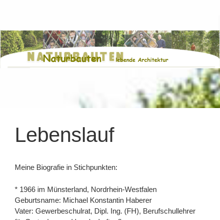
Zum
Inhalt
springen
Lebenslauf
Meine Biografie in Stichpunkten:
* 1966 im Münsterland, Nordrhein-Westfalen
Geburtsname: Michael Konstantin Haberer
Vater: Gewerbeschulrat, Dipl. Ing. (FH), Berufschullehrer