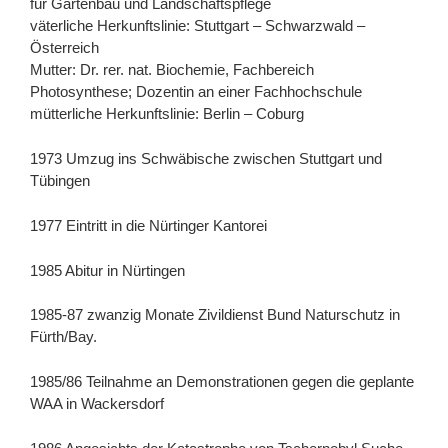
für Gartenbau und Landschaftspflege
väterliche Herkunftslinie: Stuttgart – Schwarzwald –
Österreich
Mutter: Dr. rer. nat. Biochemie, Fachbereich
Photosynthese; Dozentin an einer Fachhochschule
mütterliche Herkunftslinie: Berlin – Coburg
1973 Umzug ins Schwäbische zwischen Stuttgart und
Tübingen
1977 Eintritt in die Nürtinger Kantorei
1985 Abitur in Nürtingen
1985-87 zwanzig Monate Zivildienst Bund Naturschutz in
Fürth/Bay.
1985/86 Teilnahme an Demonstrationen gegen die geplante
WAA in Wackersdorf